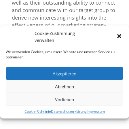
well as their outstanding ability to connect
and communicate with our target group to
derive new interesting insights into the
effectiveness of our marketing strategy.
Cookie-Zustimmung
verwalten
Europa-Universität
Viadrina
Wir verwenden Cookies, um unsere Website und unseren Service zu
optimieren.
Faculty of Business Administration
and Economics
Akzeptieren
Ablehnen
Vorlieben
Cookie-Richtlinie
Datenschutzerklärung
Impressum