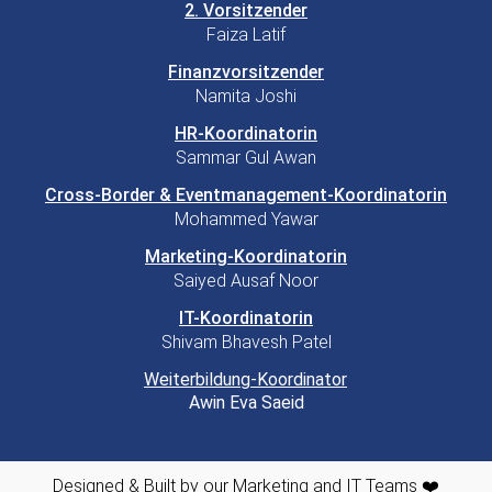
2. Vorsitzender
Faiza Latif
Finanzvorsitzender
Namita Joshi
HR-Koordinatorin
Sammar Gul Awan
Cross-Border & Eventmanagement-Koordinatorin
Mohammed Yawar
Marketing-Koordinatorin
Saiyed Ausaf Noor
IT-Koordinatorin
Shivam Bhavesh Patel
Weiterbildung-Koordinator
Awin Eva Saeid
Designed & Built by our Marketing and IT Teams ❤️