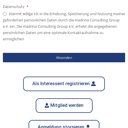
Datenschutz
*
Hiermit willige ich in die Erhebung, Speicherung und Nutzung meiner
geforderten persönlichen Daten durch die Viadrina Consulting Group
e.V. ein. Die Viadrina Consulting Group e.V. erhebt die angegebenen
persönlichen Daten um eine optimale Kontaktaufnahme zu
ermöglichen
Absenden
Dieses
Feld
sollte
Als Interessent registrieren
nicht
ausgefüllt
werden
Mitglied werden
Anmeldung stornieren